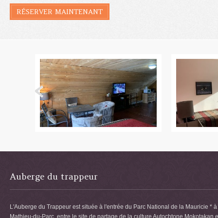
RÉSERVER MAINTENANT
Auberge du trappeur
L'Auberge du Trappeur est située à l'entrée du Parc National de la Mauricie * à 
Mathieu-du-Parc, entre le site de partage de la culture Autochtone Mokotakan e