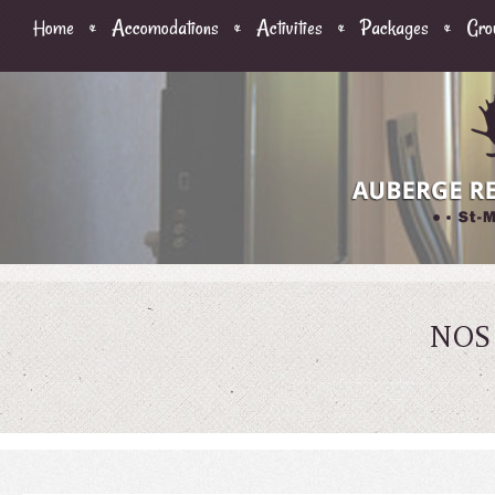
Home
Accomodations
Activities
Packages
Gro
NOS