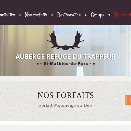
activités
Nos forfaits
Restauration
Groupe
Réservati
NOS FORFAITS
Forfait Motoneige en Duo