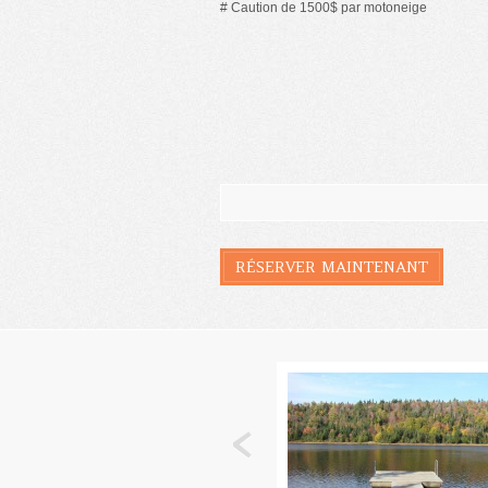
# Caution de 1500$ par motoneige
RÉSERVER MAINTENANT