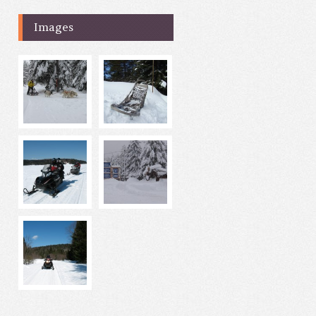
Images