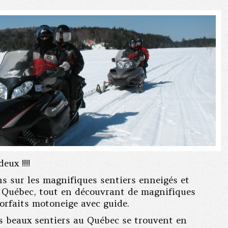
ux !!!!
ns sur les magnifiques sentiers enneigés et
 Québec, tout en découvrant de magnifiques
forfaits motoneige avec guide.
us beaux sentiers au Québec se trouvent en