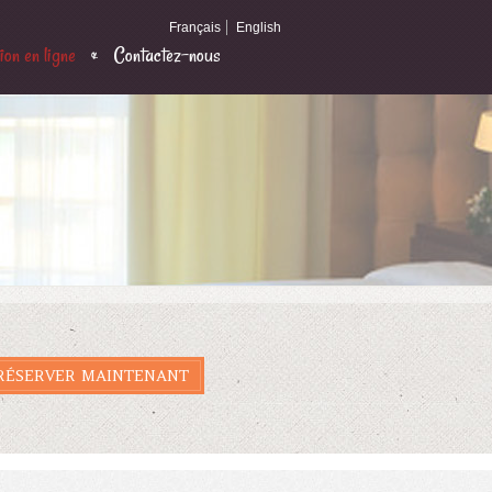
Français
English
on en ligne
Contactez-nous
RÉSERVER MAINTENANT