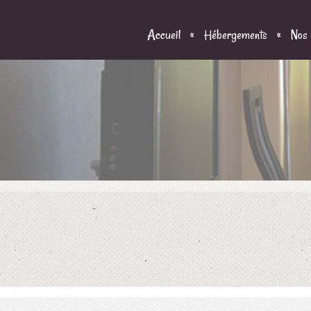
Accueil
Hébergements
Nos 