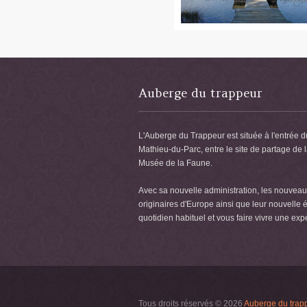
Auberge du trappeur
L'Auberge du Trappeur est située à l'entrée d
Mathieu-du-Parc, entre le site de partage de 
Musée de la Faune.
Avec sa nouvelle administration, les nouveaux
originaires d'Europe ainsi que leur nouvelle é
quotidien habituel et vous faire vivre une exp
Tous droits réservés © 2026
Auberge du trap