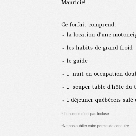
Mauricie!
Ce forfait comprend:
la location d’une motone
les habits de grand froid
le guide
1 nuit en occupation dou
1 souper table d’hôte du t
1 déjeuner québécois salé 
* L’essence n’est pas incluse.
*Ne pas oublier votre permis de conduire.