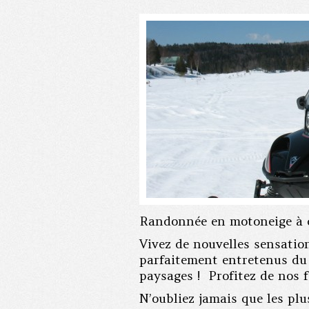
Randonnée en motoneige à de
Vivez de nouvelles sensatio
parfaitement entretenus du
paysages ! Profitez de nos 
N’oubliez jamais que les pl