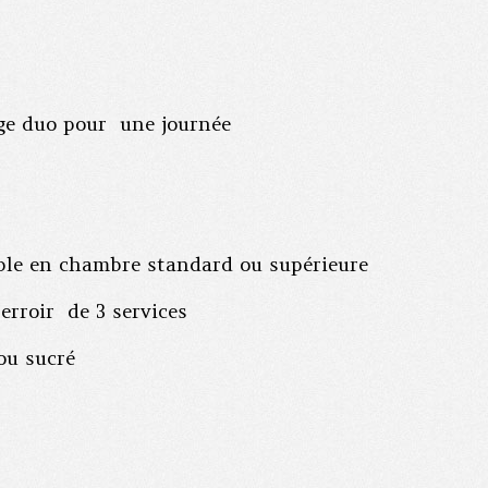
ige duo pour une journée
ble en chambre standard ou supérieure
erroir de 3 services
ou sucré