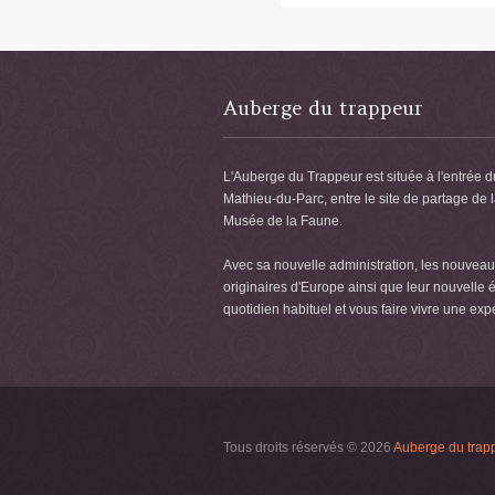
Auberge du trappeur
L'Auberge du Trappeur est située à l'entrée d
Mathieu-du-Parc, entre le site de partage de 
Musée de la Faune.
Avec sa nouvelle administration, les nouveaux
originaires d'Europe ainsi que leur nouvelle é
quotidien habituel et vous faire vivre une exp
Tous droits réservés © 2026
Auberge du trap