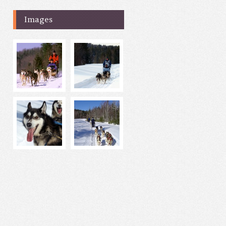
Images