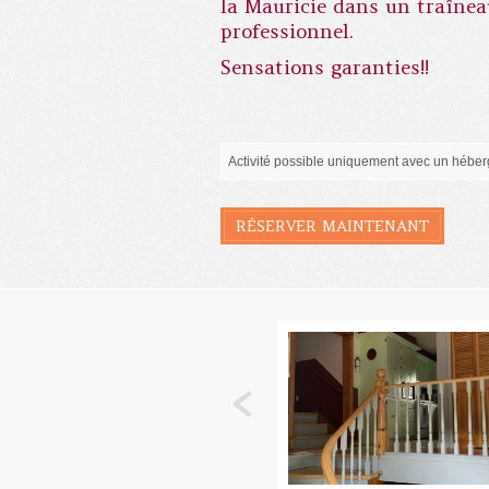
la Mauricie dans un traînea
professionnel.
Sensations garanties!!
Activité possible uniquement avec un héber
RÉSERVER MAINTENANT