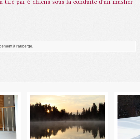
u tiré par 6 chiens sous la conduite d’un musher
gement à l'auberge.