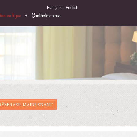
Français
English
on en ligne
Contactez-nous
RÉSERVER MAINTENANT